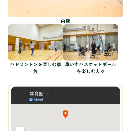
内観
バドミントンを楽しむ家
車いすバスケットボール
族
を楽しむ人々