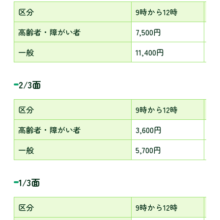
区分
9時から12時
13
高齢者・障がい者
7,500円
10
一般
11,400円
15
2/3面
区分
9時から12時
13
高齢者・障がい者
3,600円
4,
一般
5,700円
7,
1/3面
区分
9時から12時
13