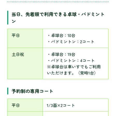
当日、先着順で利用できる卓球・バドミント
ン
平日
・卓球台：10台
・バドミントン：2コート
土日祝
・卓球台：19台
・バドミントン：4コート
※卓球台は車いすでもご利用
いただけます。（常時1台）
予約制の専用コート
平日
1/3面×2コート