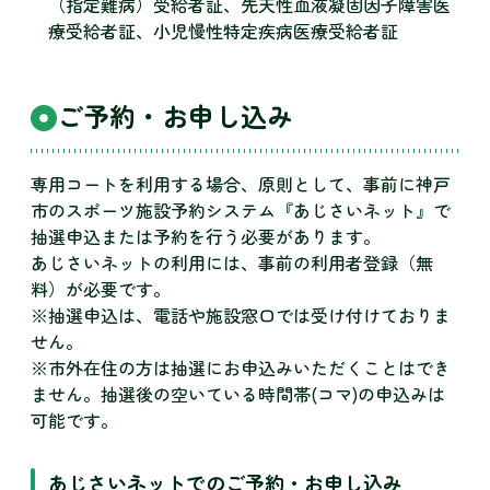
（指定難病）受給者証、先天性血液凝固因子障害医
療受給者証、小児慢性特定疾病医療受給者証
ご予約・お申し込み
専用コートを利用する場合、原則として、事前に神戸
市のスポーツ施設予約システム『あじさいネット』で
抽選申込または予約を行う必要があります。
あじさいネットの利用には、事前の利用者登録（無
料）が必要です。
※抽選申込は、電話や施設窓口では受け付けておりま
せん。
※市外在住の方は抽選にお申込みいただくことはでき
ません。抽選後の空いている時間帯(コマ)の申込みは
可能です。
あじさいネットでのご予約・お申し込み