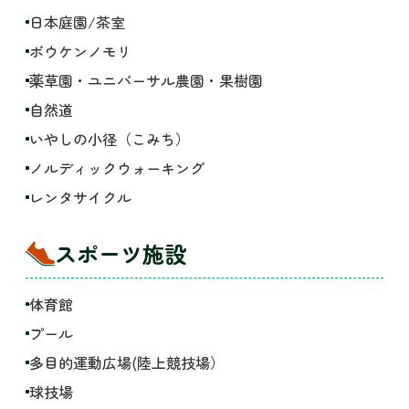
日本庭園/茶室
ボウケンノモリ
薬草園・ユニバーサル農園・果樹園
自然道
いやしの小径（こみち）
ノルディックウォーキング
レンタサイクル
スポーツ施設
体育館
プール
多目的運動広場(陸上競技場）
球技場