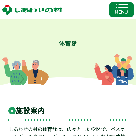
MENU
体育館
施設案内
しあわせの村の体育館は、広々とした空間で、バスケ