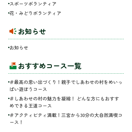
スポーツボランティア
花・みどりボランティア
お知らせ
お知らせ
おすすめコース一覧
＃最高の思い出づくり！親子でしあわせの村をめいっ
ぱい遊ぼうコース
＃しあわせの村の魅力を凝縮！ どんな方にもおすす
めできる王道コース
＃アクティビティ満載！三宮から30分の大自然満喫コ
ース！