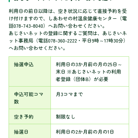
利用日の前日以降は、空き状況に応じて直接予約を受
け付けますので、しあわせの村温泉健康センター（電
話078-743-8040）へお問い合わせください。
あじさいネットの登録に関するご質問は、あじさいネ
ット事務局（電話078-360-2222・平日9時～17時30分）
へお問い合わせください。
抽選申込
利用日の3か月前の月の25日～
末日 ※あじさいネットの利用
者登録（団体B）が必要
申込可能コマ
月3コマまで
数
空き予約
制限なし
抽選日
利用日の2か月前の月の1日