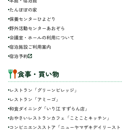
本館・宿泊館
たんぽぽの家
保養センターひよどり
野外活動センターあおぞら
会議室・ホールの利用について
宿泊施設ご利用案内
宿泊予約
食事・買い物
レストラン「グリーンビレッジ」
レストラン「アミーゴ」
和食ダイニング「いり江 すずらん店」
おやさいレストランカフェ「ことことキッチン」
コンビニエンスストア「ニューヤマザキデイリースト