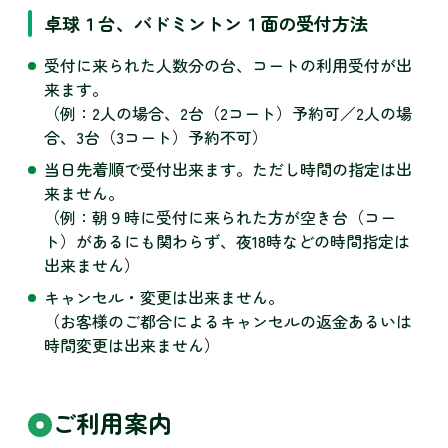
卓球１台、バドミントン１面の受付方法
受付に来られた人数分の台、コートの利用受付が出
来ます。
（例：2人の場合、2台（2コート）予約可／2人の場
合、3台（3コート）予約不可）
当日先着順で受付出来ます。ただし時間の指定は出
来ません。
（例：朝９時に受付に来られた方が空き台（コー
ト）があるにも関わらず、夜18時などの時間指定は
出来ません）
キャンセル・変更は出来ません。
（お客様のご都合によるキャンセルの返金あるいは
時間変更は出来ません）
ご利用案内