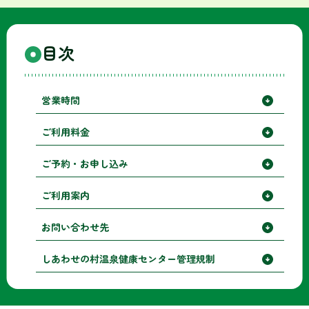
目次
営業時間
ご利用料金
ご予約・お申し込み
ご利用案内
お問い合わせ先
しあわせの村温泉健康センター管理規制