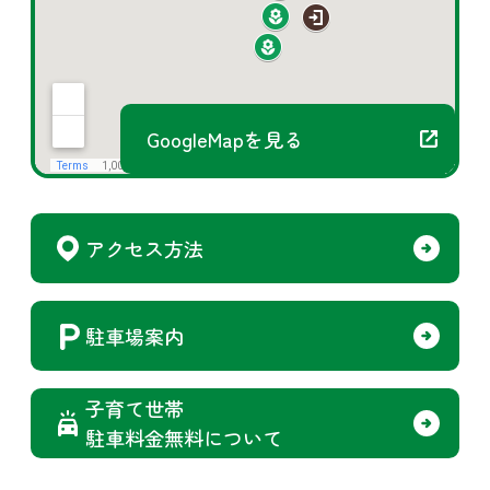
GoogleMapを見る
アクセス方法
駐車場案内
子育て世帯
駐車料金無料について