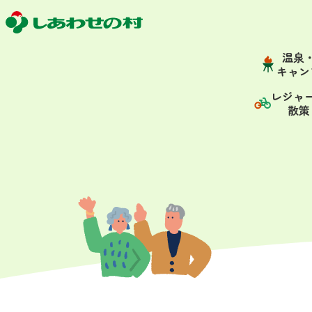
温泉
キャン
レジャ
散策