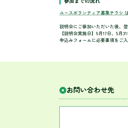
参加までの流れ
ユースボランティア募集チラシ 
説明会にご参加いただいた後、
【説明会実施日】5月17日、5月3
申込みフォームに必要事項をご入
お問い合わせ先