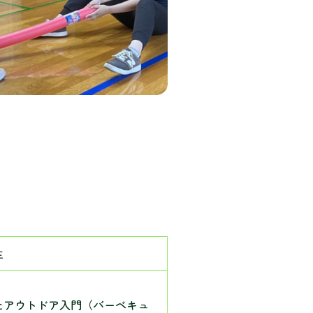
生
たアウトドア入門（バーベキュ