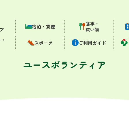
・
食事・
宿泊・貸館
プ
買い物
ー・
スポーツ
ご利用ガイド
ユースボランティア