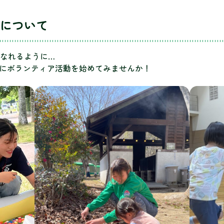
について
なれるように…
にボランティア活動を始めてみませんか！