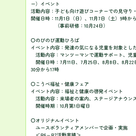
ー）イベント
活動内容：子ども向け遊びコーナーでの見守り
開催日時：11月1日（日）、11月7日（土）9時から
（事前研修：10月24日）
〇のびのび運動ひろば
イベント内容：発達の気になる児童を対象とし
活動内容：マンツーマンで運動サポート、児
開催日時：7月11日、7月25日、8月8日、8月22
30分から17時
〇こうべ福祉・健康フェア
イベント内容：福祉と健康の啓発イベント
活動内容：来場者の案内、ステージアナウン
開催時期：10月第1日曜日
〇オリジナルイベント
ユースボランティアメンバーで企画・実施
＜R6～R7活動実績＞