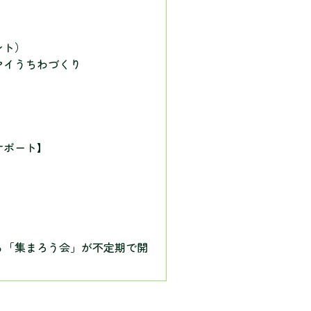
ント）
マイうちわづくり
サポート】
る「集まろう会」が不定期で開