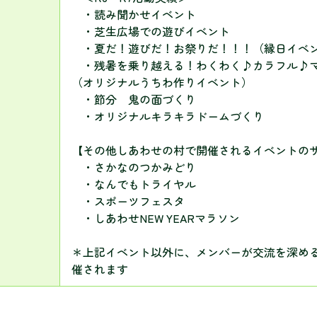
・読み聞かせイベント
・芝生広場での遊びイベント
・夏だ！遊びだ！お祭りだ！！！（縁日イベ
・残暑を乗り越える！わくわく♪カラフル♪
（オリジナルうちわ作りイベント）
・節分 鬼の面づくり
・オリジナルキラキラドームづくり
【その他しあわせの村で開催されるイベントの
・さかなのつかみどり
・なんでもトライヤル
・スポーツフェスタ
・しあわせNEW YEARマラソン
＊上記イベント以外に、メンバーが交流を深め
催されます