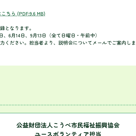
はこちら
(PDF:9.6 MB)
登録となります。
1日、6月14日、9月13日（全て日曜日・午前中）
力ください。担当者より、説明会についてメールでご案内しま
公益財団法人こうべ市民福祉振興協会
ユースボランティア担当