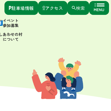
駐車場情報
アクセス
検索
MENU
イベント
参加募集
しあわせの村
について