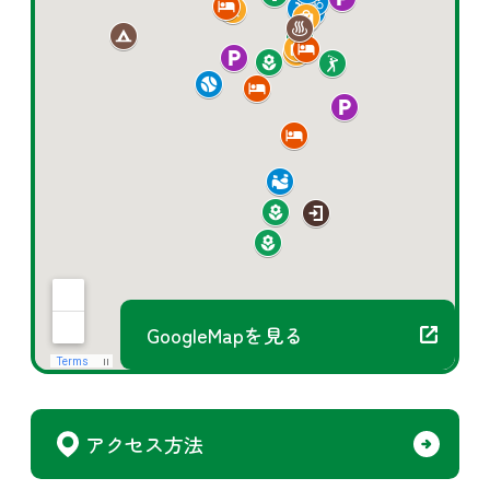
GoogleMapを見る
アクセス方法