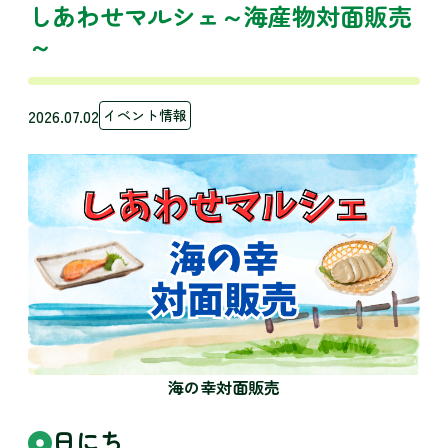
しあわせマルシェ～海産物対面販売
～
2026.07.02
イベント情報
海の幸対面販売
日にち