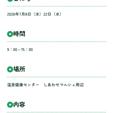
2026年7月8日（水）22日（水）
時間
9：00～15：00
場所
温泉健康センター しあわせマルシェ周辺
内容