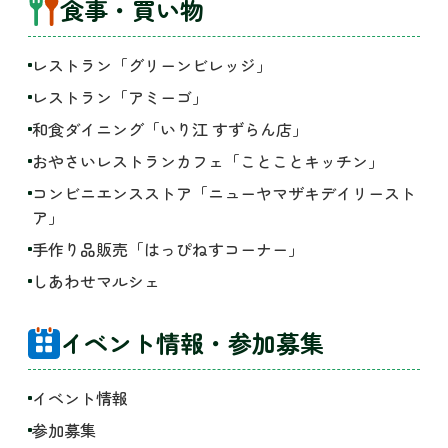
食事・買い物
レストラン「グリーンビレッジ」
レストラン「アミーゴ」
和食ダイニング「いり江 すずらん店」
おやさいレストランカフェ「ことことキッチン」
コンビニエンスストア「ニューヤマザキデイリースト
ア」
手作り品販売「はっぴねすコーナー」
しあわせマルシェ
イベント情報・参加募集
イベント情報
参加募集