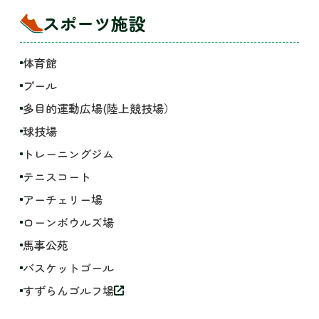
スポーツ施設
体育館
プール
多目的運動広場(陸上競技場）
球技場
トレーニングジム
テニスコート
アーチェリー場
ローンボウルズ場
馬事公苑
バスケットゴール
すずらんゴルフ場