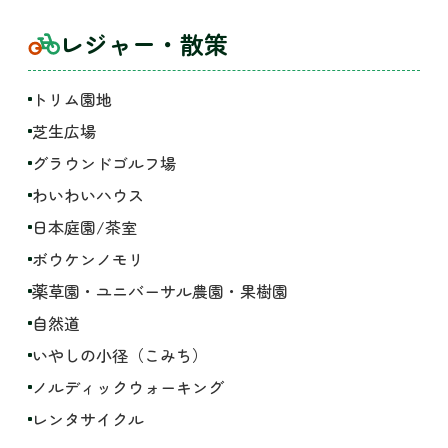
レジャー・散策
トリム園地
芝生広場
グラウンドゴルフ場
わいわいハウス
日本庭園/茶室
ボウケンノモリ
薬草園・ユニバーサル農園・果樹園
自然道
いやしの小径（こみち）
ノルディックウォーキング
レンタサイクル