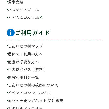
馬事公苑
バスケットゴール
すずらんゴルフ場
ご利用ガイド
しあわせの村マップ
団体でご利用の方へ
配慮が必要な方へ
村内巡回バス（無料）
施設利用料金一覧
しあわせの村の視察について
イベントコンシェルジュ
缶バッチ★マグネット 受注販売
手のひらギャラリー