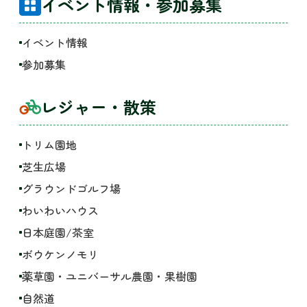
イベント情報・参加募集
イベント情報
参加募集
レジャー・散策
トリム園地
芝生広場
グラウンドゴルフ場
わいわいハウス
日本庭園/茶室
ボウケンノモリ
薬草園・ユニバーサル農園・果樹園
自然道