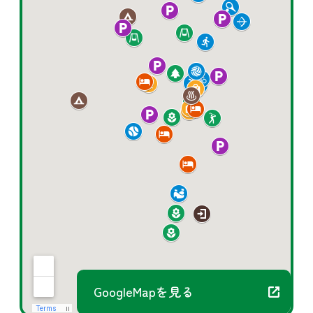
GoogleMapを見る