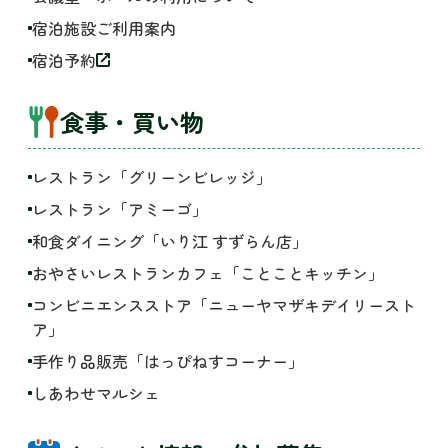
宿泊施設ご利用案内
宿泊予約
食事・買い物
レストラン「グリーンビレッジ」
レストラン「アミーゴ」
和食ダイニング「いり江 すずらん店」
おやさいレストランカフェ「ことことキッチン」
コンビニエンスストア「ニューヤマザキデイリースト
ア」
手作り品販売「はっぴねすコーナー」
しあわせマルシェ