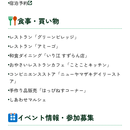
宿泊予約
食事・買い物
レストラン「グリーンビレッジ」
レストラン「アミーゴ」
和食ダイニング「いり江 すずらん店」
おやさいレストランカフェ「ことことキッチン」
コンビニエンスストア「ニューヤマザキデイリースト
ア」
手作り品販売「はっぴねすコーナー」
しあわせマルシェ
イベント情報・参加募集