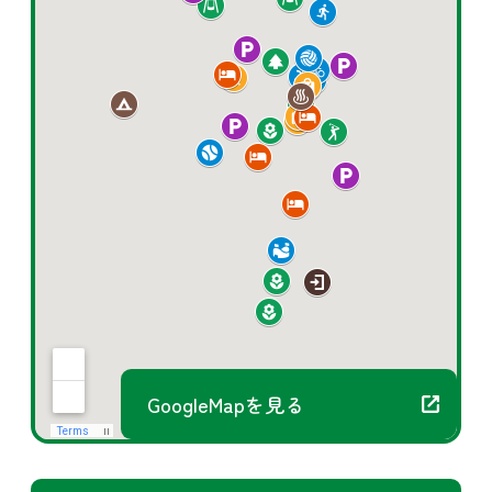
GoogleMapを見る