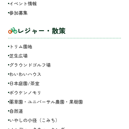
イベント情報
参加募集
レジャー・散策
トリム園地
芝生広場
グラウンドゴルフ場
わいわいハウス
日本庭園/茶室
ボウケンノモリ
薬草園・ユニバーサル農園・果樹園
自然道
いやしの小径（こみち）