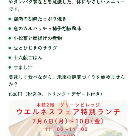
やタンパク質などを意識した、体にやさしいメニュー
です。
鶏肉の胡麻たっぷり焼き
魚のカルパッチョ柚子胡椒風味
小松菜と厚揚げの煮物
豆とひじきのサラダ
十六穀ごはん
すまし汁
美味しく食べながら、未来の健康づくりを始めません
か？
1500円（税込み、ドリンク・デザート付き）