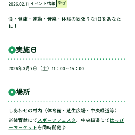
2026.02.11
学び
イベント情報
食・健康・運動・音楽・体験の欲張りな1日をあなた
に！
実施日
2026年3月7日（土）11：00～15：00
場所
しあわせの村内（体育館・芝生広場・中央緑道等）
※体育館にて
スポーツフェスタ
、中央緑道にて
はっぴ
ーマーケット
を同時開催♪