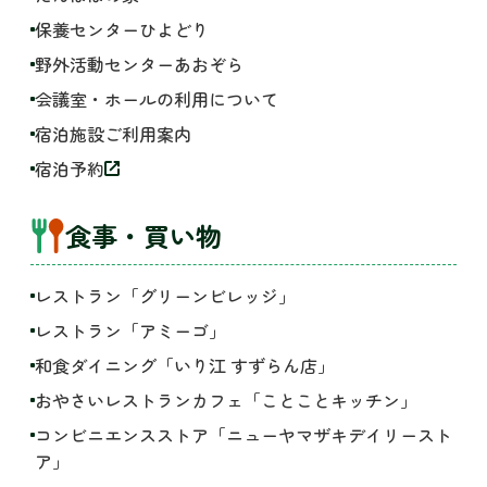
保養センターひよどり
野外活動センターあおぞら
会議室・ホールの利用について
宿泊施設ご利用案内
宿泊予約
食事・買い物
レストラン「グリーンビレッジ」
レストラン「アミーゴ」
和食ダイニング「いり江 すずらん店」
おやさいレストランカフェ「ことことキッチン」
コンビニエンスストア「ニューヤマザキデイリースト
ア」