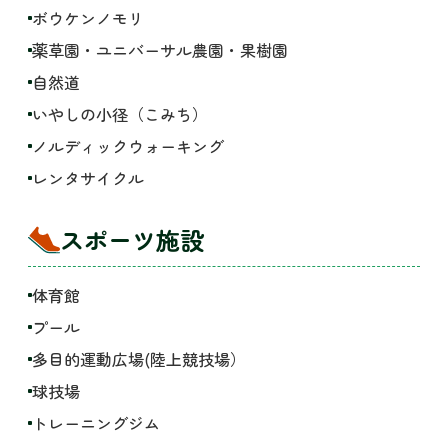
ボウケンノモリ
薬草園・ユニバーサル農園・果樹園
自然道
いやしの小径（こみち）
ノルディックウォーキング
レンタサイクル
スポーツ施設
体育館
プール
多目的運動広場(陸上競技場）
球技場
トレーニングジム