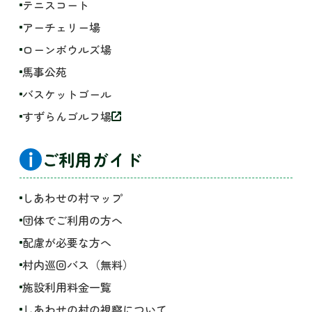
テニスコート
アーチェリー場
ローンボウルズ場
馬事公苑
バスケットゴール
すずらんゴルフ場
ご利用ガイド
しあわせの村マップ
団体でご利用の方へ
配慮が必要な方へ
村内巡回バス（無料）
施設利用料金一覧
しあわせの村の視察について