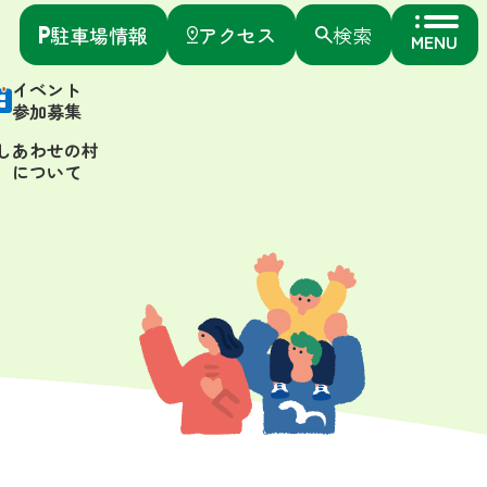
駐車場情報
アクセス
検索
MENU
イベント
参加募集
しあわせの村
について