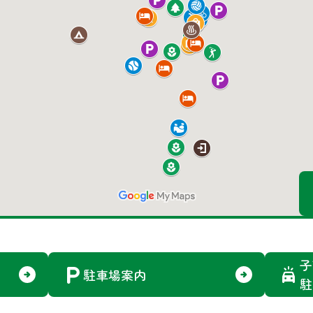
子
駐車場案内
駐