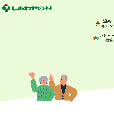
温泉
キャン
レジャ
散策