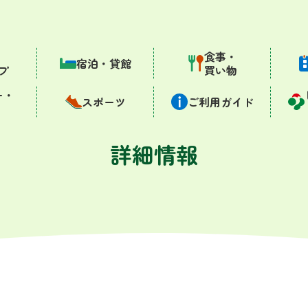
・
食事・
宿泊・貸館
プ
買い物
ー・
スポーツ
ご利用ガイド
詳細情報