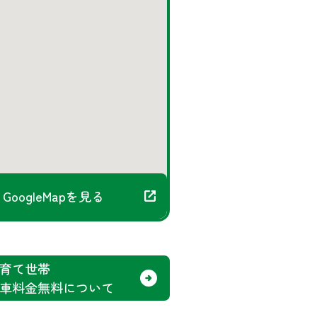
GoogleMapを見る
育て世帯
車料金無料について