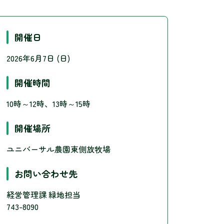
開催日
2026年6月7日 (日)
開催時間
10時～12時、13時～15時
開催場所
ユニバーサル農園東側放牧場
お問い合わせ先
経営管理課 緑地担当
743-8090