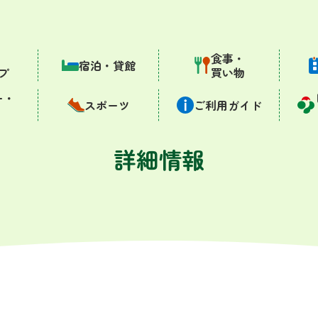
・
食事・
宿泊・貸館
プ
買い物
ー・
スポーツ
ご利用ガイド
詳細情報