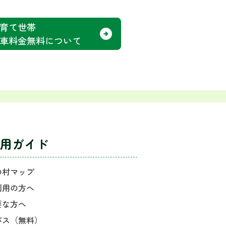
育て世帯
車料金無料について
用ガイド
の村マップ
利用の方へ
要な方へ
バス（無料）