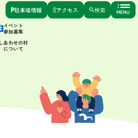
駐車場情報
アクセス
検索
MENU
イベント
参加募集
しあわせの村
について