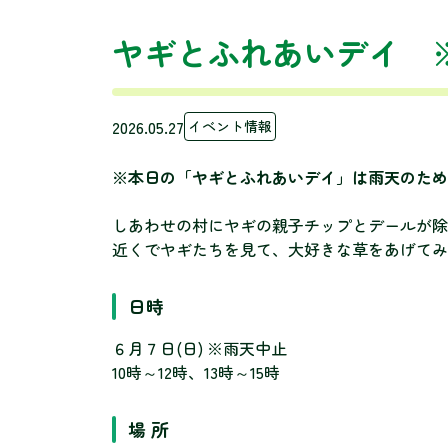
ヤギとふれあいデイ 
2026.05.27
イベント情報
※本日の「ヤギとふれあいデイ」は雨天のため
しあわせの村にヤギの親子チップとデールが除
近くでヤギたちを見て、大好きな草をあげてみ
日時
６月７日(日) ※雨天中止
10時～12時、13時～15時
場 所