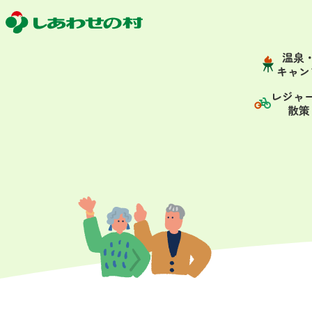
温泉
キャン
レジャ
散策