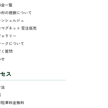
料金一覧
の村の視察について
コンシェルジュ
マグネット 受注販売
ギャラリー
マークについて
だく質問
わせ
セス
方法
報
帯駐車料金無料