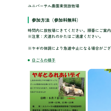
ユニバーサル農園東側放牧場
参加方法（参加料無料）
時間内に放牧場にきてください。順番にご案内
※注意：犬連れのかたはご遠慮ください。
※ヤギの体調により急遽中止になる場合がござ
日ごろの様子