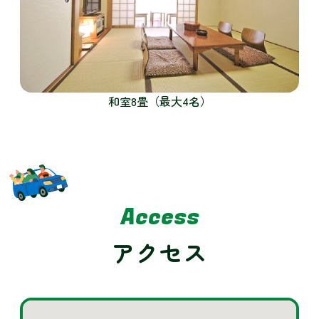
和室8畳（最大4名）
Access
アクセス