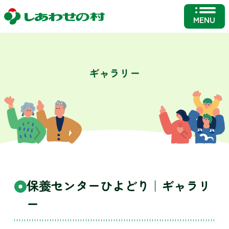
MENU
ギャラリー
保養センターひよどり｜ギャラリ
ー