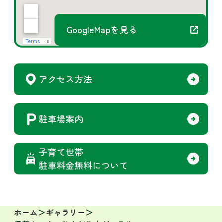
GoogleMapを見る
アクセス方法
駐車場案内
子育て世帯
駐車料金無料について
ホーム
ギャラリー