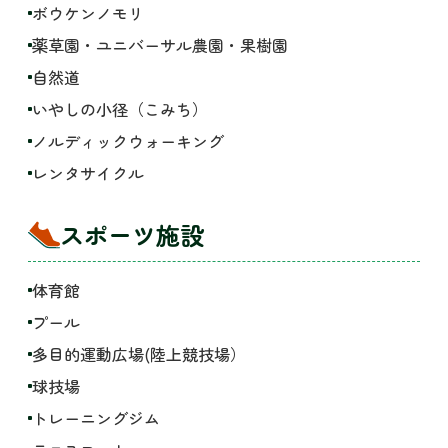
ボウケンノモリ
薬草園・ユニバーサル農園・果樹園
自然道
いやしの小径（こみち）
ノルディックウォーキング
レンタサイクル
スポーツ施設
体育館
プール
多目的運動広場(陸上競技場）
球技場
トレーニングジム