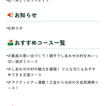
花・みどりボランティア
お知らせ
お知らせ
おすすめコース一覧
＃最高の思い出づくり！親子でしあわせの村をめいっ
ぱい遊ぼうコース
＃しあわせの村の魅力を凝縮！ どんな方にもおすす
めできる王道コース
＃アクティビティ満載！三宮から30分の大自然満喫コ
ース！