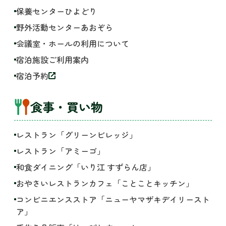
保養センターひよどり
野外活動センターあおぞら
会議室・ホールの利用について
宿泊施設ご利用案内
宿泊予約
食事・買い物
レストラン「グリーンビレッジ」
レストラン「アミーゴ」
和食ダイニング「いり江 すずらん店」
おやさいレストランカフェ「ことことキッチン」
コンビニエンスストア「ニューヤマザキデイリースト
ア」