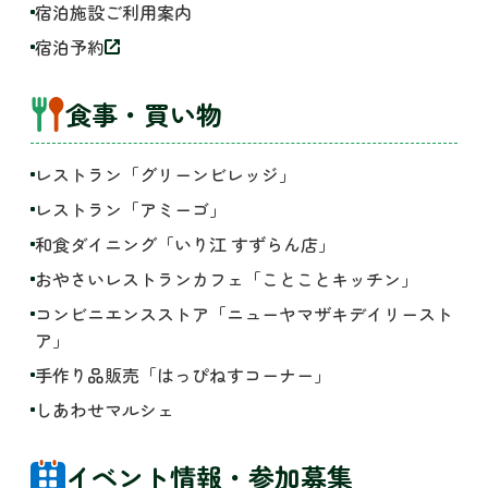
宿泊施設ご利用案内
宿泊予約
食事・買い物
レストラン「グリーンビレッジ」
レストラン「アミーゴ」
和食ダイニング「いり江 すずらん店」
おやさいレストランカフェ「ことことキッチン」
コンビニエンスストア「ニューヤマザキデイリースト
ア」
手作り品販売「はっぴねすコーナー」
しあわせマルシェ
イベント情報・参加募集