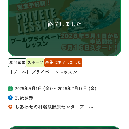
スポーツ
募集は終了しました
参加募集
【プール】プライベートレッスン
2026年5月1日 (金)
〜
2026年7月17日 (金)
別紙参照
しあわせの村温泉健康センタープール