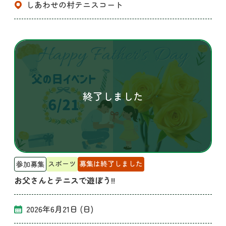
しあわせの村テニスコート
スポーツ
募集は終了しました
参加募集
お父さんとテニスで遊ぼう!!
2026年6月21日 (日)