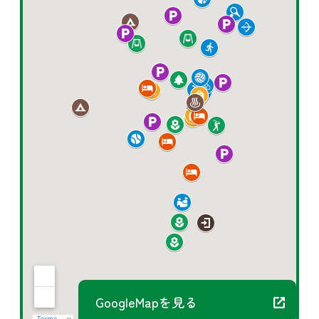
GoogleMapを見る