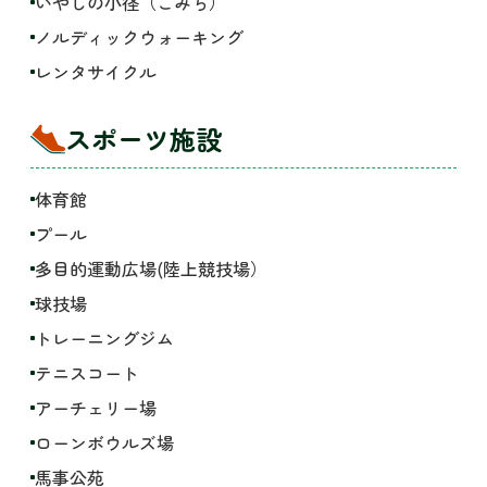
いやしの小径（こみち）
ノルディックウォーキング
レンタサイクル
スポーツ施設
体育館
プール
多目的運動広場(陸上競技場）
球技場
トレーニングジム
テニスコート
アーチェリー場
ローンボウルズ場
馬事公苑