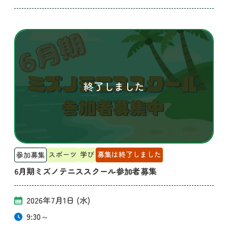
スポーツ
学び
募集は終了しました
参加募集
6月期ミズノテニススクール参加者募集
2026年7月1日 (水)
9:30～