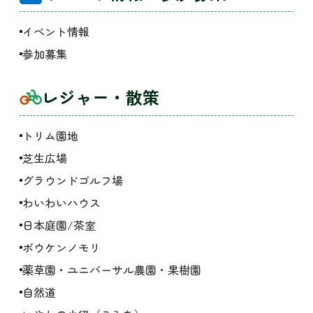
イベント情報
参加募集
レジャー・散策
トリム園地
芝生広場
グラウンドゴルフ場
わいわいハウス
日本庭園/茶室
ボウケンノモリ
薬草園・ユニバーサル農園・果樹園
自然道