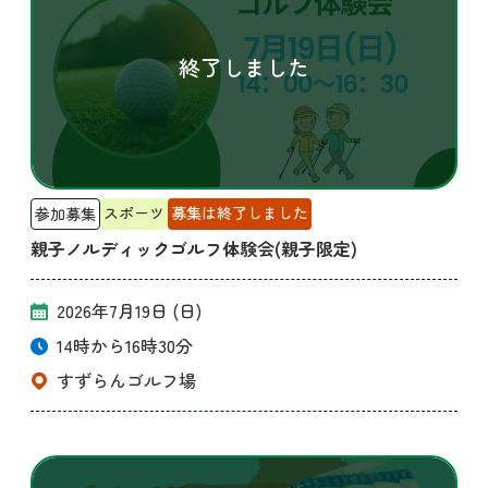
スポーツ
募集は終了しました
参加募集
親子ノルディックゴルフ体験会(親子限定)
2026年7月19日 (日)
14時から16時30分
すずらんゴルフ場