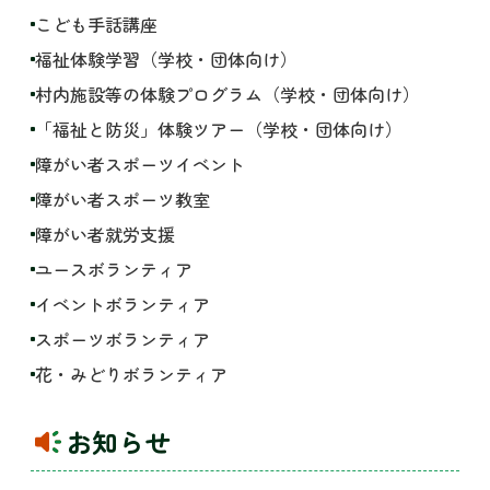
こども手話講座
福祉体験学習（学校・団体向け）
村内施設等の体験プログラム（学校・団体向け）
「福祉と防災」体験ツアー（学校・団体向け）
障がい者スポーツイベント
障がい者スポーツ教室
障がい者就労支援
ユースボランティア
イベントボランティア
スポーツボランティア
花・みどりボランティア
お知らせ